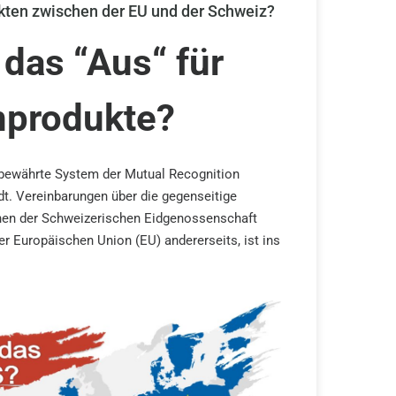
kten zwischen der EU und der Schweiz?
s das “Aus“ für
nprodukte?
bewährte System der Mutual Recognition
. Vereinbarungen über die gegenseitige
hen der Schweizerischen Eidgenossenschaft
er Europäischen Union (EU) andererseits, ist ins