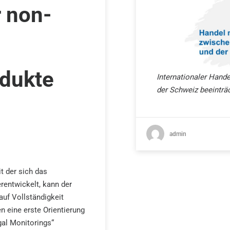
r non-
dukte
Internationaler Hand
der Schweiz
beeinträ
admin
t der sich das
rentwickelt, kann der
auf Vollständigkeit
n eine erste Orientierung
al Monitorings“