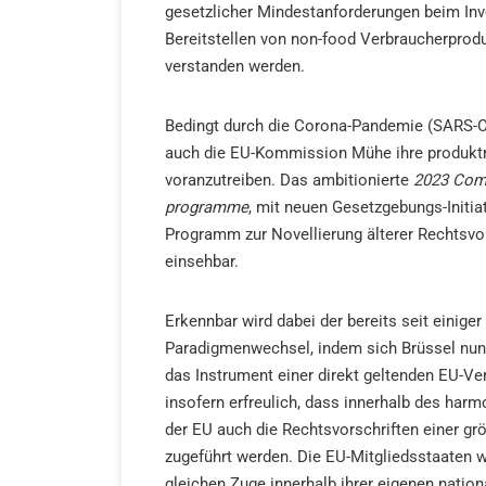
gesetzlicher Mindestanforderungen beim Inv
Bereitstellen von non-food Verbraucherprodu
verstanden werden.
Bedingt durch die Corona-Pandemie (SARS-
auch die EU-Kommission Mühe ihre produkt
voranzutreiben. Das ambitionierte
2023 Com
programme
, mit neuen Gesetzgebungs-Initia
Programm zur Novellierung älterer Rechtsvor
einsehbar.
Erkennbar wird dabei der bereits seit einiger 
Paradigmenwechsel, indem sich Brüssel nun
das Instrument einer direkt geltenden EU-Ver
insofern erfreulich, dass innerhalb des har
der EU auch die Rechtsvorschriften einer g
zugeführt werden. Die EU-Mitgliedsstaaten w
gleichen Zuge innerhalb ihrer eigenen nation