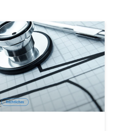
Rechtliches
,