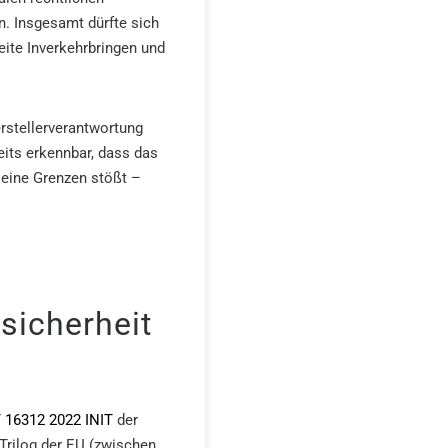
n. Insgesamt dürfte sich
eite Inverkehrbringen und
rstellerverantwortung
eits erkennbar, dass das
eine Grenzen stößt –
sicherheit
 16312 2022 INIT
der
Trilog der EU (zwischen