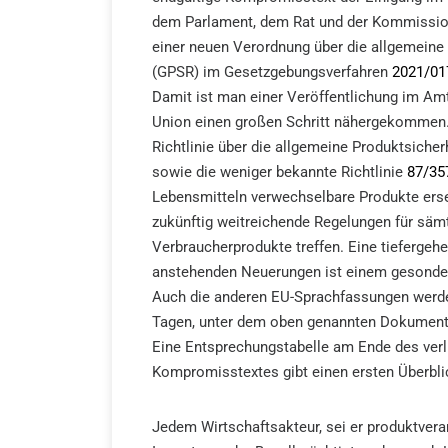
dem Parlament, dem Rat und der Kommissio
einer neuen Verordnung über die allgemeine
(GPSR) im Gesetzgebungsverfahren
2021/0
Damit ist man einer Veröffentlichung im Am
Union einen großen Schritt nähergekommen.
Richtlinie über die allgemeine Produktsicher
sowie die weniger bekannte Richtlinie
87/3
Lebensmitteln verwechselbare Produkte ers
zukünftig weitreichende Regelungen für säm
Verbraucherprodukte treffen. Eine tiefergeh
anstehenden Neuerungen ist einem gesonder
Auch die anderen EU-Sprachfassungen werde
Tagen, unter dem oben genannten Dokumenten
Eine Entsprechungstabelle am Ende des verl
Kompromisstextes gibt einen ersten Überbli
Jedem Wirtschaftsakteur, sei er produktveran