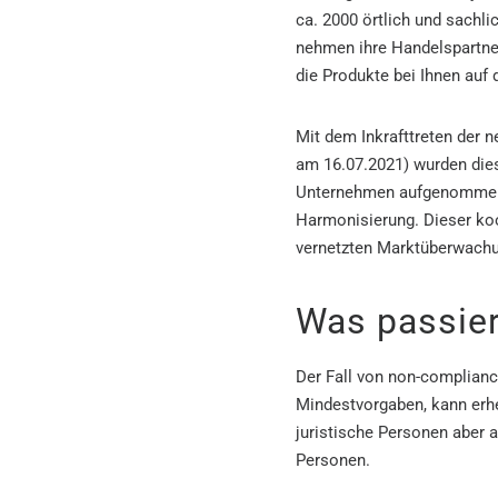
ca. 2000 örtlich und sachli
nehmen ihre Handelspartner
die Produkte bei Ihnen auf 
Mit dem Inkrafttreten der
am 16.07.2021) wurden diese
Unternehmen aufgenommen, 
Harmonisierung. Dieser ko
vernetzten Marktüberwach
Was passier
Der Fall von non-complianc
Mindestvorgaben, kann erhe
juristische Personen aber au
Personen.