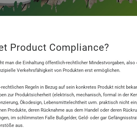
et Product Compliance?
eht man die Einhaltung öffentlich-rechtlicher Mindestvorgaben, also
nzipielle Verkehrsfähigkeit von Produkten erst ermöglichen.
h-rechtlichen Regeln in Bezug auf sein konkretes Produkt nicht beka
en zur Produktsicherheit (elektrisch, mechanisch, formal in der K
nzierung, Ökodesign, Lebensmittelechtheit uvm. praktisch nicht ein,
enen Produkte, deren Rücknahme aus dem Handel oder deren Rückru
ngen, im schlimmsten Falle Bußgelder, Geld- oder gar Gefängnisstra
rstöße aus.