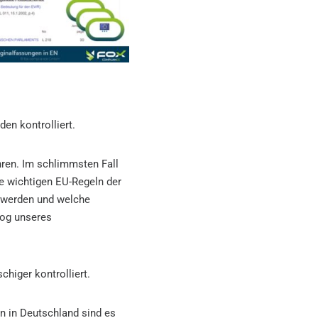
en kontrolliert.
hren. Im schlimmsten Fall
e wichtigen EU-Regeln der
t werden und welche
og unseres
iger kontrolliert.
in in Deutschland sind es