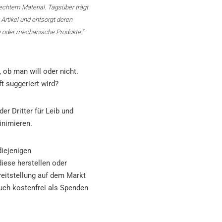
echtem Material. Tagsüber trägt
Artikel und entsorgt deren
e oder mechanische Produkte.“
 ob man will oder nicht.
ft suggeriert wird?
er Dritter für Leib und
inimieren.
diejenigen
diese herstellen oder
reitstellung auf dem Markt
uch kostenfrei als Spenden