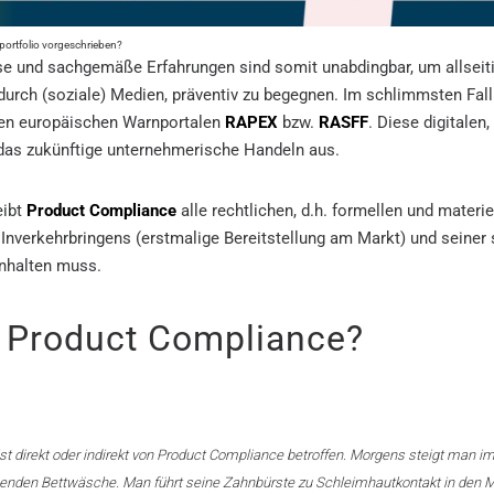
portfolio vorgeschrieben?
 und sachgemäße Erfahrungen sind somit unabdingbar, um allseiti
urch (soziale) Medien, präventiv zu begegnen. Im schlimmsten Fall
igen europäischen Warnportalen
RAPEX
bzw.
RASFF
. Diese digitalen
 das zukünftige unternehmerische Handeln aus.
eibt
Product Compliance
alle rechtlichen, d.h. formellen und materi
Inverkehrbringens (erstmalige Bereitstellung am Markt) und seiner s
inhalten muss.
t Product Compliance?
t direkt oder indirekt von Product Compliance betroffen. Morgens steigt man im
genden Bettwäsche. Man führt seine Zahnbürste zu Schleimhautkontakt in den M