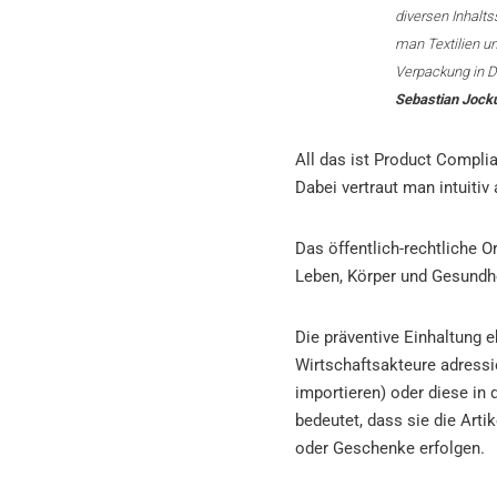
diversen Inhalts
man Textilien un
Verpackung in D
Sebastian Jock
All das ist Product Complia
Dabei vertraut man intuitiv
Das öffentlich-rechtliche O
Leben, Körper und Gesundhe
Die präventive Einhaltung 
Wirtschaftsakteure adressie
importieren) oder diese in 
bedeutet, dass sie die Art
oder Geschenke erfolgen.