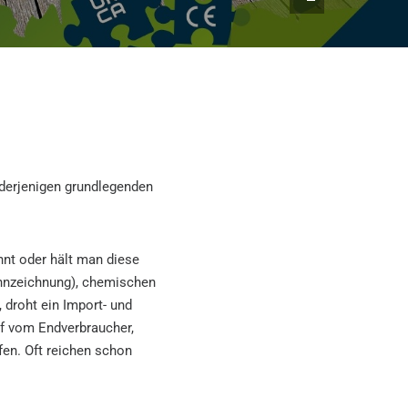
 derjenigen grundlegenden
nnt oder hält man diese
ennzeichnung), chemischen
 droht ein Import- und
f vom Endverbraucher,
fen. Oft reichen schon