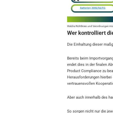
Welche Richtlinien und Verordnungen mü
Wer kontrolliert d
Die Einhaltung dieser maßg
Bereits beim Importvorgang
endet dies in der finalen 
Product Compliance zu bea
Herausforderungen hierbei 
vertrauensvollen Kooperat
Aber auch innerhalb des h
So sorgen nicht nur die jew