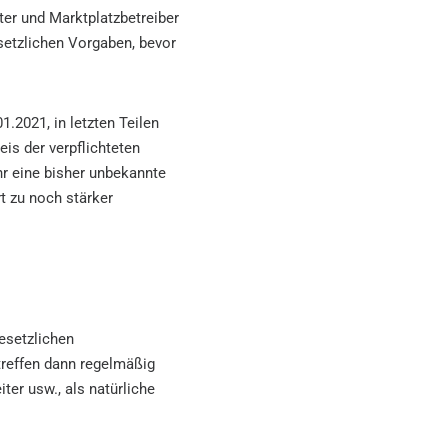
ter und Marktplatzbetreiber
setzlichen Vorgaben, bevor
1.2021, in letzten Teilen
is der verpflichteten
 eine bisher unbekannte
t zu noch stärker
esetzlichen
treffen dann regelmäßig
iter usw., als natürliche