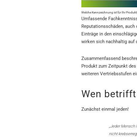
Welche Kennzeichnung ist für Ihr Produkt
Umfassende Fachkenntnisse
Reputationsschäden, auch d
Einträge in den einschläg
wirken sich nachhaltig auf
Zusammenfassend beschr
Produkt zum Zeitpunkt des 
weiteren Vertriebsstufen e
Wen betriff
Zunächst einmal jeden!
„Jeder Mensch is
nicht krebserre