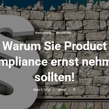
Konformität
Rechtliches
Warum Sie Product
mpliance ernst neh
sollten!
März 9, 2022
admin