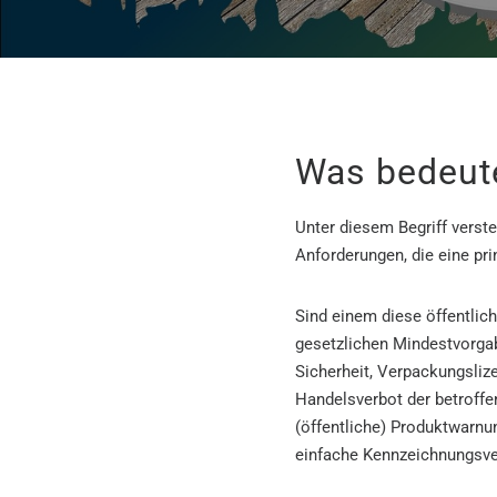
Was bedeut
Unter diesem Begriff verst
Anforderungen, die eine pri
Sind einem diese öffentlic
gesetzlichen Mindestvorgab
Sicherheit, Verpackungslize
Handelsverbot der betroff
(öffentliche) Produktwarnu
einfache Kennzeichnungsve