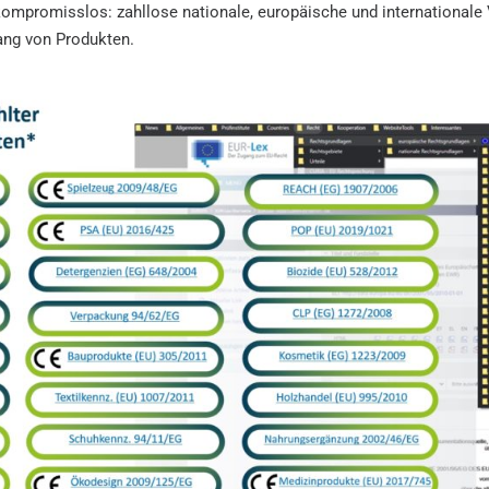
kompromisslos: zahllose nationale, europäische und internationale 
ng von Produkten.